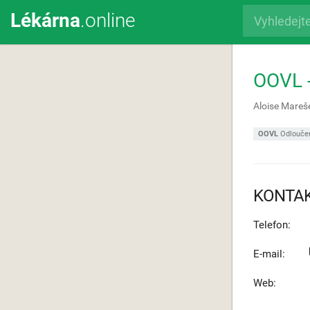
Lékárna
.online
OOVL 
Aloise Mareš
OOVL
Odloučen
KONTA
Telefon:
E-mail:
Web: