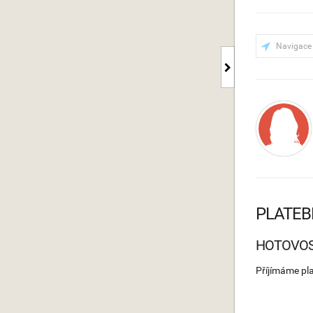
Navigace
PLATEB
HOTOVO
Příjímáme pl