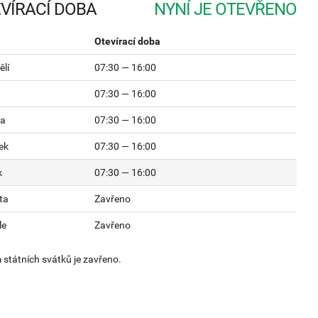
VÍRACÍ DOBA
Otevírací doba
lí
07:30 — 16:00
07:30 — 16:00
da
07:30 — 16:00
ek
07:30 — 16:00
k
07:30 — 16:00
ta
Zavřeno
le
Zavřeno
státních svátků je zavřeno.