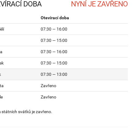
VÍRACÍ DOBA
Otevírací doba
lí
07:30 — 16:00
07:30 — 15:00
da
07:30 — 16:00
ek
07:30 — 15:00
k
07:30 — 13:00
ta
Zavřeno
le
Zavřeno
státních svátků je zavřeno.