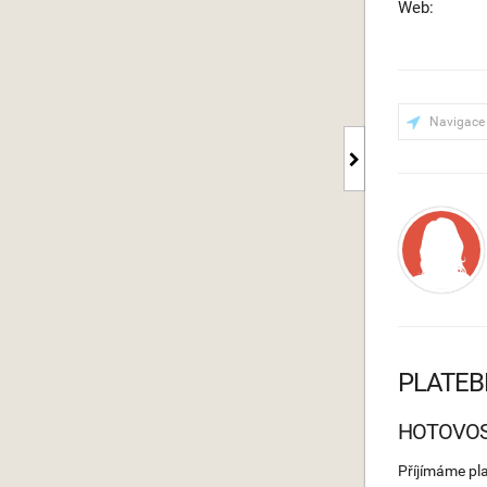
Web:
Navigace
PLATEB
HOTOVO
Příjímáme pl