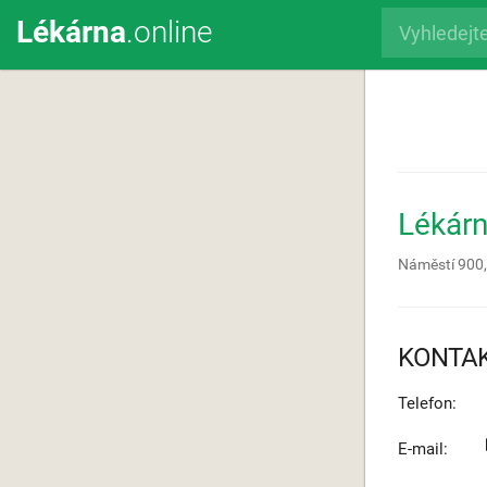
Lékárna
.online
Lékár
Náměstí 900
KONTA
Telefon:
E-mail: