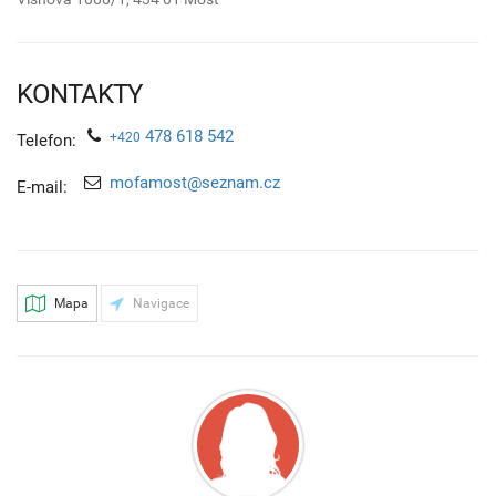
KONTAKTY
478 618 542
+420
Telefon:
mofamost@seznam.cz
E-mail:
Mapa
Navigace