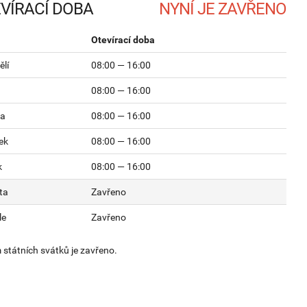
VÍRACÍ DOBA
Otevírací doba
lí
08:00 — 16:00
08:00 — 16:00
da
08:00 — 16:00
ek
08:00 — 16:00
k
08:00 — 16:00
ta
Zavřeno
le
Zavřeno
státních svátků je zavřeno.