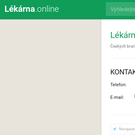
Lékárna
.online
Lékárn
Českých brat
KONTA
Telefon:
E-mail:
Navigace