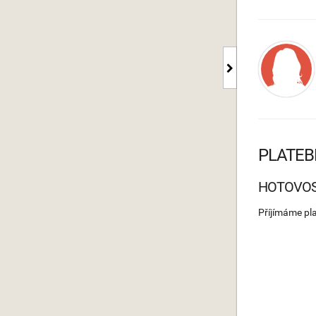
PLATEB
HOTOVO
Příjímáme pl