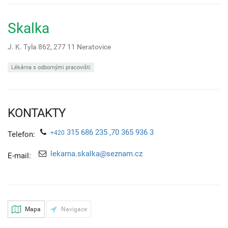
Skalka
J. K. Tyla 862,
277 11
Neratovice
Lékárna s odbornými pracovišti
KONTAKTY
315 686 235 ,70 365 936 3
+420
Telefon:
lekarna.skalka@seznam.cz
E-mail:
Mapa
Navigace