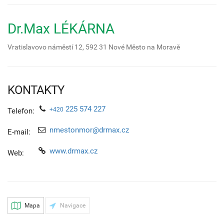
Dr.Max LÉKÁRNA
Vratislavovo náměstí 12,
592 31
Nové Město na Moravě
KONTAKTY
225 574 227
+420
Telefon:
nmestonmor@drmax.cz
E-mail:
www.drmax.cz
Web:
Mapa
Navigace