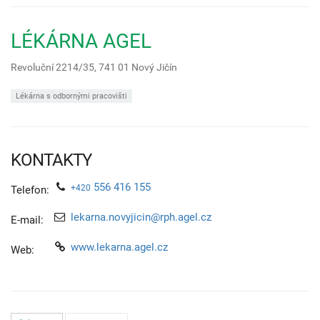
LÉKÁRNA AGEL
Revoluční 2214/35,
741 01
Nový Jičín
Lékárna s odbornými pracovišti
KONTAKTY
556 416 155
+420
Telefon:
lekarna.novyjicin@rph.agel.cz
E-mail:
www.lekarna.agel.cz
Web: