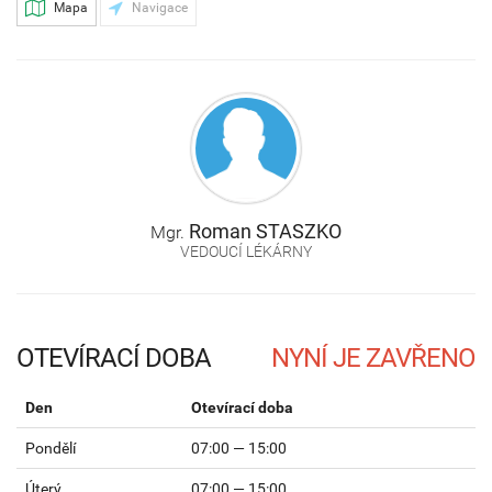
Mapa
Navigace
Roman
STASZKO
Mgr.
VEDOUCÍ LÉKÁRNY
OTEVÍRACÍ DOBA
Den
Otevírací doba
Pondělí
07:00 — 15:00
Úterý
07:00 — 15:00