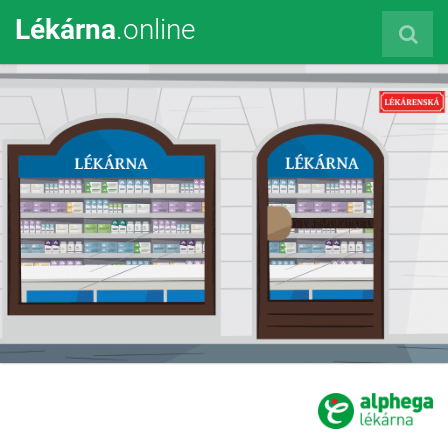
Lékárna
.online