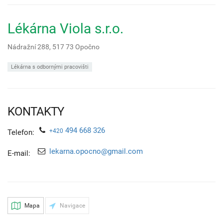
Lékárna Viola s.r.o.
Nádražní 288,
517 73
Opočno
Lékárna s odbornými pracovišti
KONTAKTY
494 668 326
+420
Telefon:
lekarna.opocno@gmail.com
E-mail:
Mapa
Navigace