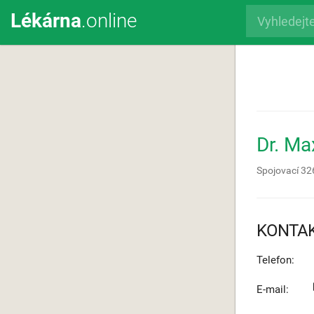
Lékárna
.online
Dr. M
Spojovací 32
KONTA
Telefon:
E-mail: