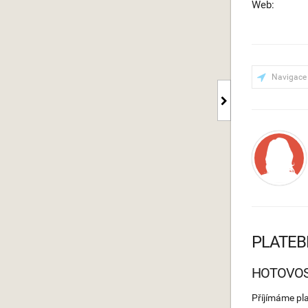
Web:
Navigace
PLATEB
HOTOVO
Příjímáme pl