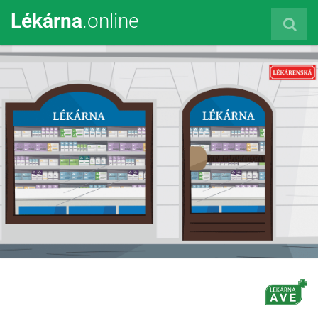
Lékárna
.online