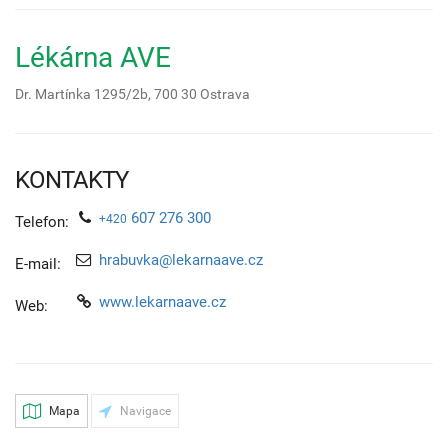
Lékárna AVE
Dr. Martínka 1295/2b,
700 30
Ostrava
KONTAKTY
607 276 300
+420
Telefon:
hrabuvka@lekarnaave.cz
E-mail:
www.lekarnaave.cz
Web:
Mapa
Navigace