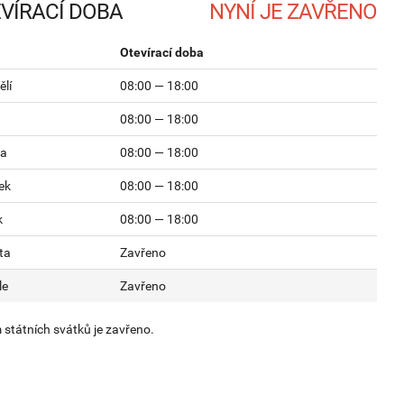
VÍRACÍ DOBA
Otevírací doba
lí
08:00 — 18:00
08:00 — 18:00
da
08:00 — 18:00
ek
08:00 — 18:00
k
08:00 — 18:00
ta
Zavřeno
le
Zavřeno
státních svátků je zavřeno.