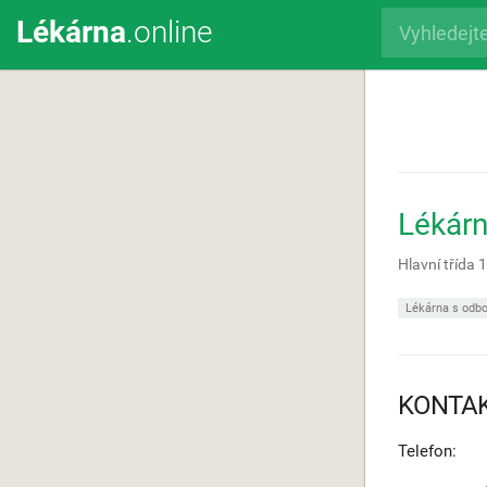
Lékárna
.online
Lékár
Hlavní třída
Lékárna s odbo
KONTA
Telefon: