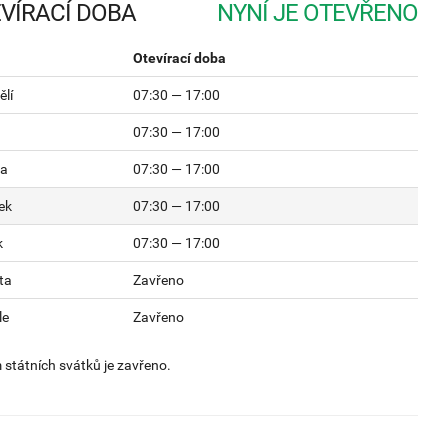
VÍRACÍ DOBA
Otevírací doba
lí
07:30 — 17:00
07:30 — 17:00
da
07:30 — 17:00
ek
07:30 — 17:00
k
07:30 — 17:00
ta
Zavřeno
le
Zavřeno
státních svátků je zavřeno.