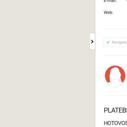
E-mail:
Web:
Navigace
PLATEB
HOTOVO