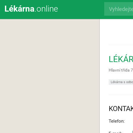
Lékárna
.online
LÉKÁR
Hlavní třída 
Lékárna s odbo
KONTA
Telefon: