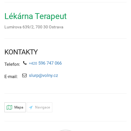
Lékárna Terapeut
Lumírova 639/2,
700 30
Ostrava
KONTAKTY
596 747 066
+420
Telefon:
slurp@volny.cz
E-mail:
Mapa
Navigace