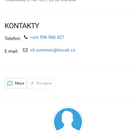
KONTAKTY
596 960 427
+420
Telefon:
vit.sommer@tiscali.cz
E-mail:
Mapa
Navigace