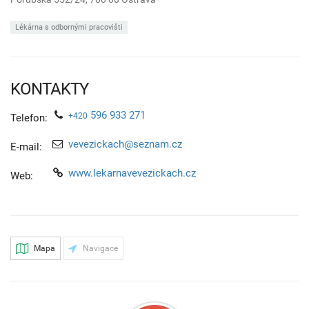
Lékárna s odbornými pracovišti
KONTAKTY
596 933 271
+420
Telefon:
vevezickach@seznam.cz
E-mail:
www.lekarnavevezickach.cz
Web:
Mapa
Navigace