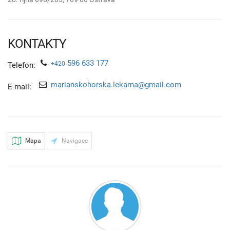
KONTAKTY
596 633 177
+420
Telefon:
marianskohorska.lekarna@gmail.com
E-mail:
Mapa
Navigace