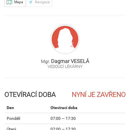
Mapa
Navigace
Dagmar
VESELÁ
Mgr.
VEDOUCÍ LÉKÁRNY
OTEVÍRACÍ DOBA
Den
Otevírací doba
Pondělí
07:00 — 17:30
Úterý
07:00 — 17:30