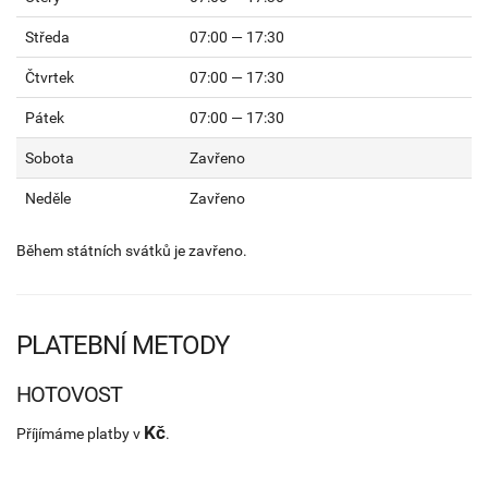
Středa
07:00 — 17:30
Čtvrtek
07:00 — 17:30
Pátek
07:00 — 17:30
Sobota
Zavřeno
Neděle
Zavřeno
Během státních svátků je zavřeno.
PLATEBNÍ METODY
HOTOVOST
Kč
Příjímáme platby v
.