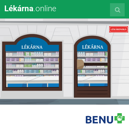
Lékárna
.online