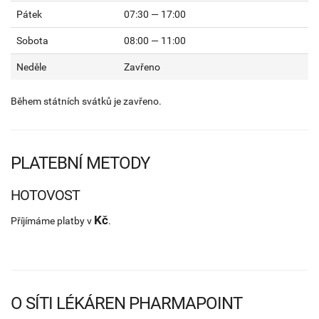
Pátek
07:30 — 17:00
Sobota
08:00 — 11:00
Neděle
Zavřeno
Během státních svátků je zavřeno.
PLATEBNÍ METODY
HOTOVOST
Kč
Příjímáme platby v
.
O SÍTI LÉKÁREN PHARMAPOINT