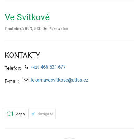
Ve Svítkově
Kostnická 899,
530 06
Pardubice
KONTAKTY
466 531 677
+420
Telefon:
lekarnavesvitkove@atlas.cz
E-mail:
Mapa
Navigace