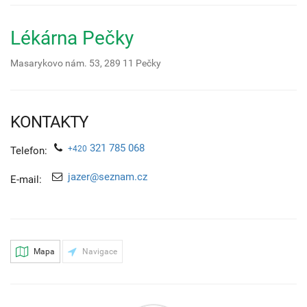
Lékárna Pečky
Masarykovo nám. 53,
289 11
Pečky
KONTAKTY
321 785 068
+420
Telefon:
jazer@seznam.cz
E-mail:
Mapa
Navigace