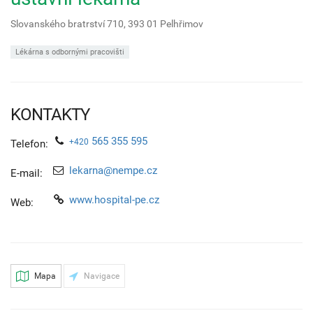
Slovanského bratrství 710,
393 01
Pelhřimov
Lékárna s odbornými pracovišti
KONTAKTY
565 355 595
+420
Telefon:
lekarna@nempe.cz
E-mail:
www.hospital-pe.cz
Web:
Mapa
Navigace