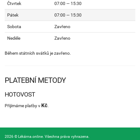
Čtvrtek
07:00 — 15:30
Pátek
07:00 — 15:30
Sobota
Zavřeno
Neděle
Zavřeno
Během státních svátků je zavřeno.
PLATEBNÍ METODY
HOTOVOST
Kč
Příjímáme platby v
.
2026 © Lékárna.online. Všechna práva vyhrazena.