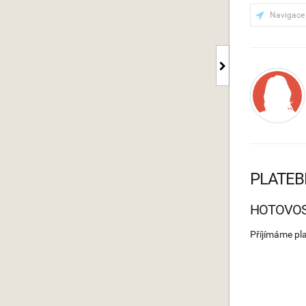
Navigace
PLATEB
HOTOVO
Příjímáme pl