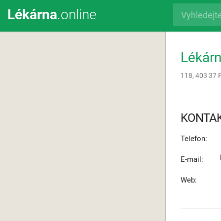
Lékárna
.online
Lékárn
118,
403 37
KONTA
Telefon:
E-mail:
Web: