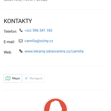
KONTAKTY
596 541 183
+420
Telefon:
camilla@volny.cz
E-mail:
www.lekarny.zdravcentra.cz/camilla
Web:
Mapa
Navigace