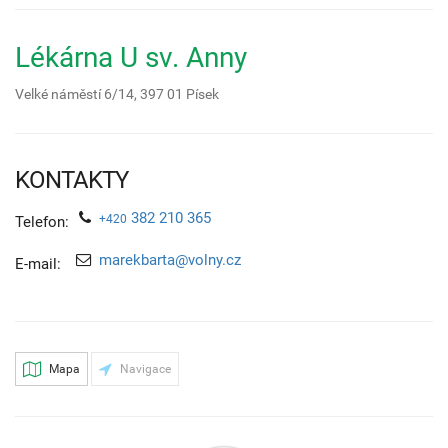
Lékárna U sv. Anny
Velké náměstí 6/14,
397 01
Písek
KONTAKTY
382 210 365
+420
Telefon:
marekbarta@volny.cz
E-mail:
Mapa
Navigace