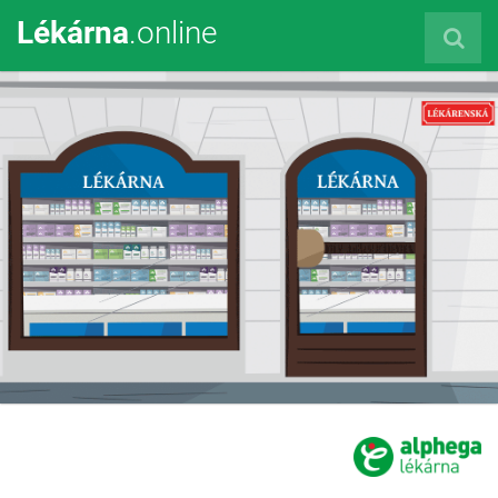
Lékárna
.online