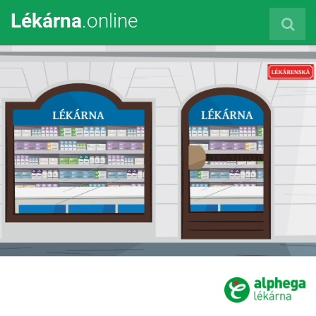
Lékárna
.online