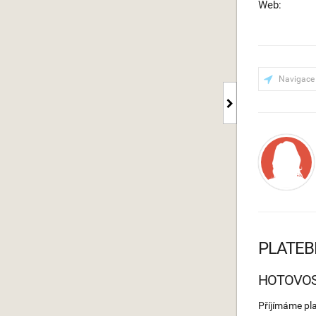
Web:
Navigace
PLATEB
HOTOVO
Příjímáme pl