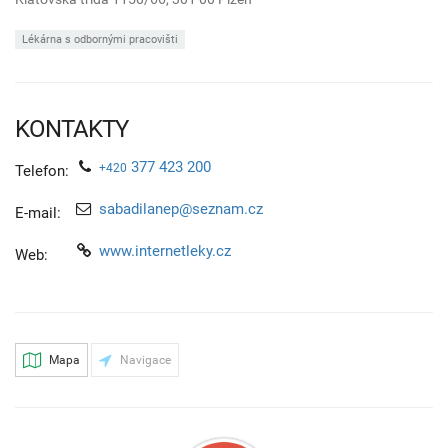
Lékárna s odbornými pracovišti
KONTAKTY
377 423 200
+420
Telefon:
sabadilanep@seznam.cz
E-mail:
www.internetleky.cz
Web:
Mapa
Navigace