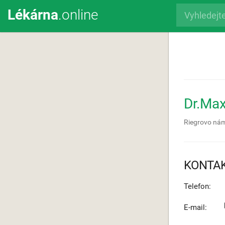
Lékárna
.online
Dr.Ma
Riegrovo nám
KONTA
Telefon:
E-mail: