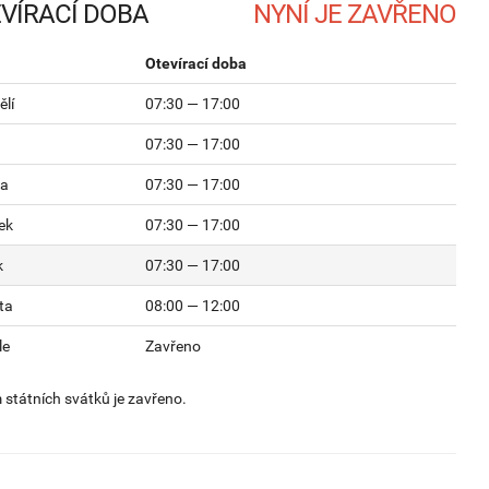
VÍRACÍ DOBA
Otevírací doba
lí
07:30 — 17:00
07:30 — 17:00
da
07:30 — 17:00
ek
07:30 — 17:00
k
07:30 — 17:00
ta
08:00 — 12:00
le
Zavřeno
státních svátků je zavřeno.