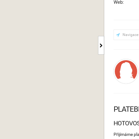
Web:
Navigace
PLATEB
HOTOVO
Příjímáme pl