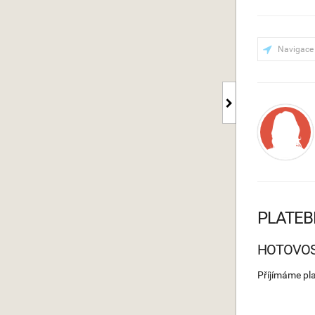
Navigace
PLATEB
HOTOVO
Příjímáme pl