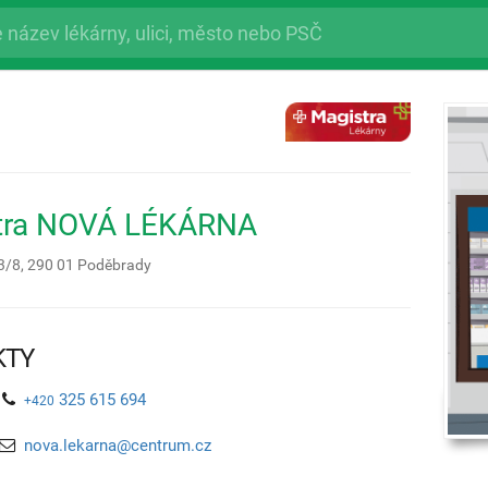
tra NOVÁ LÉKÁRNA
3/8,
290 01
Poděbrady
KTY
325 615 694
+420
nova.lekarna@centrum.cz