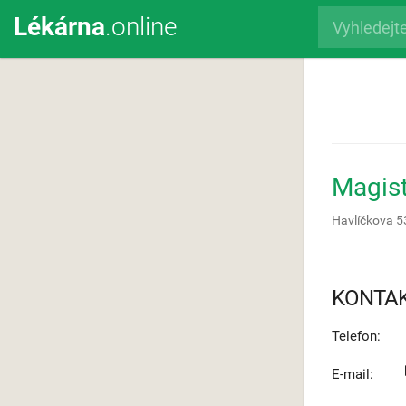
Lékárna
.online
Magis
Havlíčkova 5
KONTA
Telefon:
E-mail: