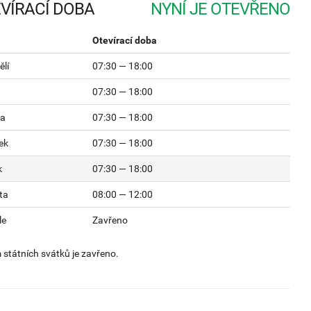
VÍRACÍ DOBA
Otevírací doba
lí
07:30 — 18:00
07:30 — 18:00
da
07:30 — 18:00
ek
07:30 — 18:00
k
07:30 — 18:00
ta
08:00 — 12:00
le
Zavřeno
státních svátků je zavřeno.