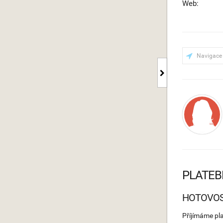
Web:
Navigace
PLATEB
HOTOVO
Příjímáme pl