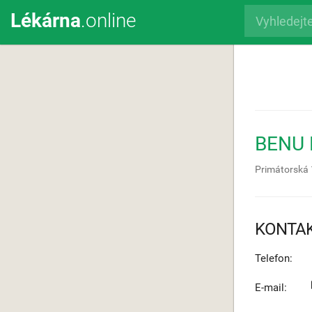
Lékárna
.online
BENU 
Primátorská
KONTA
Telefon:
E-mail: