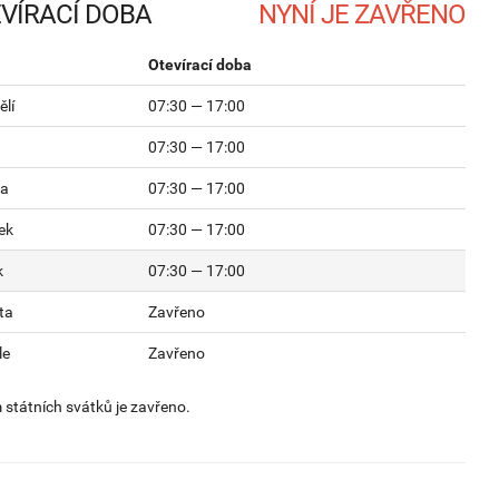
VÍRACÍ DOBA
Otevírací doba
lí
07:30 — 17:00
07:30 — 17:00
da
07:30 — 17:00
ek
07:30 — 17:00
k
07:30 — 17:00
ta
Zavřeno
le
Zavřeno
státních svátků je zavřeno.