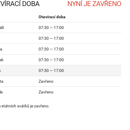
VÍRACÍ DOBA
Otevírací doba
lí
07:30 — 17:00
07:30 — 17:00
da
07:30 — 17:00
ek
07:30 — 17:00
k
07:30 — 17:00
ta
Zavřeno
le
Zavřeno
státních svátků je zavřeno.