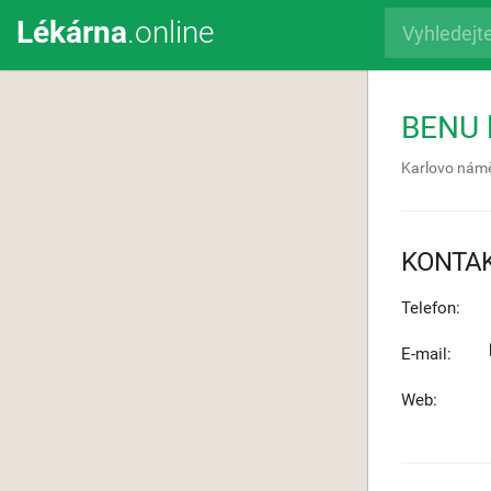
Lékárna
.online
BENU l
Karlovo námě
KONTA
Telefon:
E-mail:
Web: