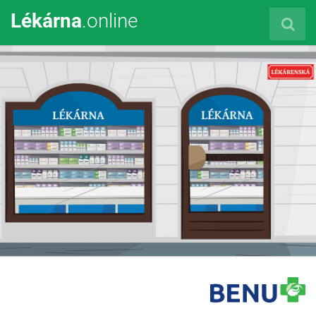
Lékárna
.online