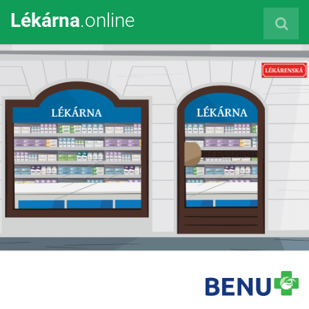
Lékárna
.online