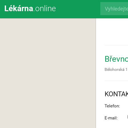
Lékárna
.online
Břevno
Bělohorská 
KONTA
Telefon:
E-mail: