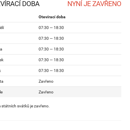
VÍRACÍ DOBA
Otevírací doba
lí
07:30 — 18:30
07:30 — 18:30
da
07:30 — 18:30
ek
07:30 — 18:30
k
07:30 — 18:30
ta
Zavřeno
le
Zavřeno
státních svátků je zavřeno.