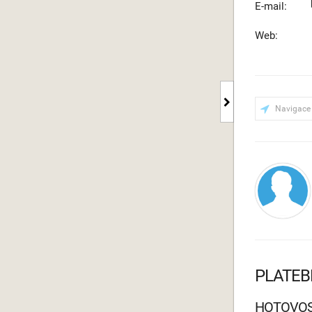
E-mail:
Web:
Navigace
PLATEB
HOTOVO