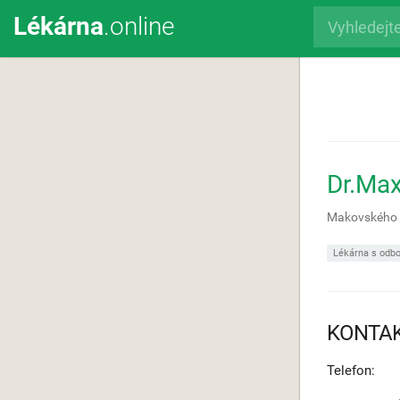
Lékárna
.online
Dr.Max
Makovského
Lékárna s odbo
KONTA
Telefon: