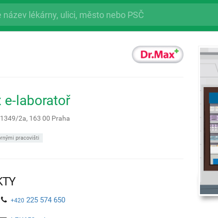
 e-laboratoř
 1349/2a,
163 00
Praha
rnými pracovišti
KTY
225 574 650
+420