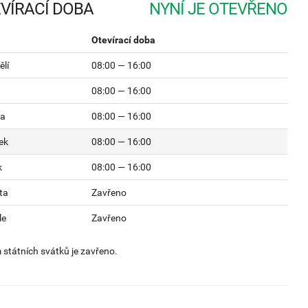
VÍRACÍ DOBA
Otevírací doba
lí
08:00 — 16:00
08:00 — 16:00
da
08:00 — 16:00
ek
08:00 — 16:00
k
08:00 — 16:00
ta
Zavřeno
le
Zavřeno
státních svátků je zavřeno.