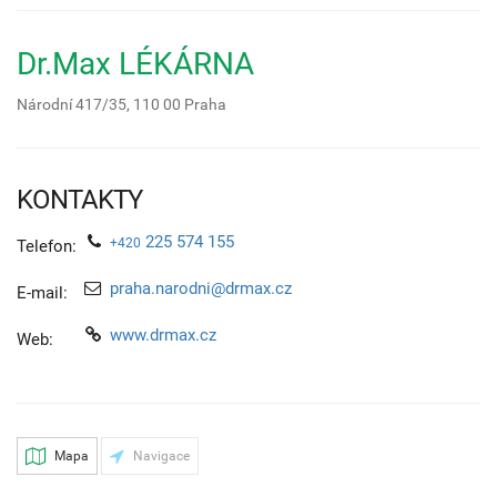
Dr.Max LÉKÁRNA
Národní 417/35,
110 00
Praha
KONTAKTY
225 574 155
+420
Telefon:
praha.narodni@drmax.cz
E-mail:
www.drmax.cz
Web:
Mapa
Navigace