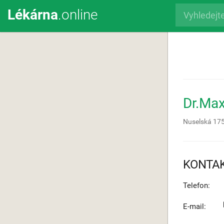
Lékárna
.online
Dr.Ma
Nuselská 17
KONTA
Telefon:
E-mail: