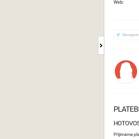
Web:
Navigace
PLATEB
HOTOVO
Příjímáme pl