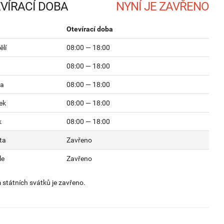
VÍRACÍ DOBA
Otevírací doba
lí
08:00 — 18:00
08:00 — 18:00
da
08:00 — 18:00
ek
08:00 — 18:00
k
08:00 — 18:00
ta
Zavřeno
le
Zavřeno
státních svátků je zavřeno.