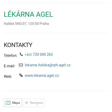
LÉKÁRNA AGEL
Italská 560/37,
120 00
Praha
KONTAKTY
720 045 263
+420
Telefon:
lekarna.italska@rph.agel.cz
E-mail:
www.lekarna.agel.cz
Web:
Mapa
Navigace