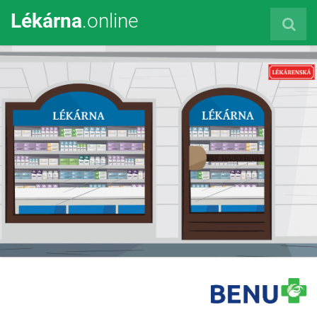
Lékárna
.online