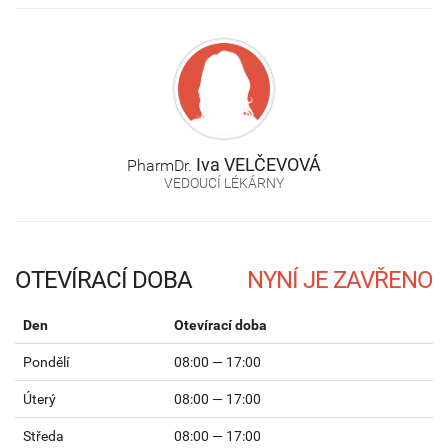
Iva
VELČEVOVÁ
PharmDr.
VEDOUCÍ LÉKÁRNY
OTEVÍRACÍ DOBA
Den
Otevírací doba
Pondělí
08:00 — 17:00
Úterý
08:00 — 17:00
Středa
08:00 — 17:00