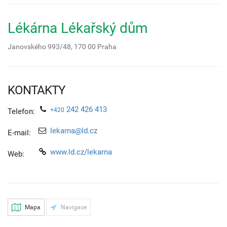
Lékárna Lékařský dům
Janovského 993/48,
170 00
Praha
KONTAKTY
242 426 413
+420
Telefon:
lekarna@ld.cz
E-mail:
www.ld.cz/lekarna
Web:
Mapa
Navigace