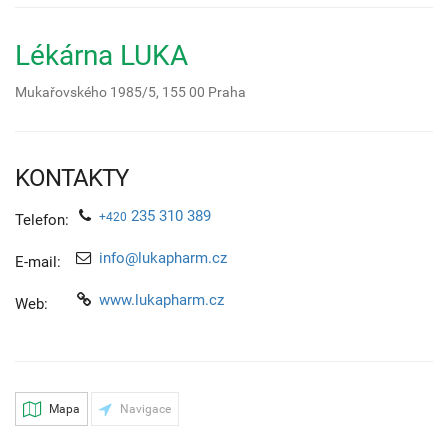
Lékárna LUKA
Mukařovského 1985/5,
155 00
Praha
KONTAKTY
235 310 389
+420
Telefon:
info@lukapharm.cz
E-mail:
www.lukapharm.cz
Web:
Mapa
Navigace