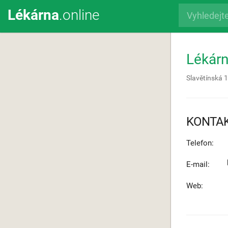
Lékárna
.online
Lékárn
Slavětínská 
KONTA
Telefon:
E-mail:
Web: