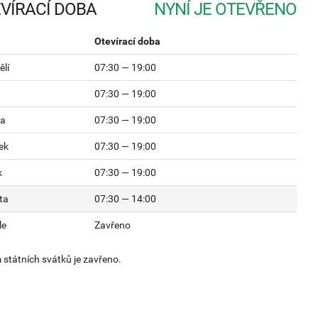
VÍRACÍ DOBA
Otevírací doba
lí
07:30 — 19:00
07:30 — 19:00
da
07:30 — 19:00
ek
07:30 — 19:00
k
07:30 — 19:00
ta
07:30 — 14:00
le
Zavřeno
státních svátků je zavřeno.