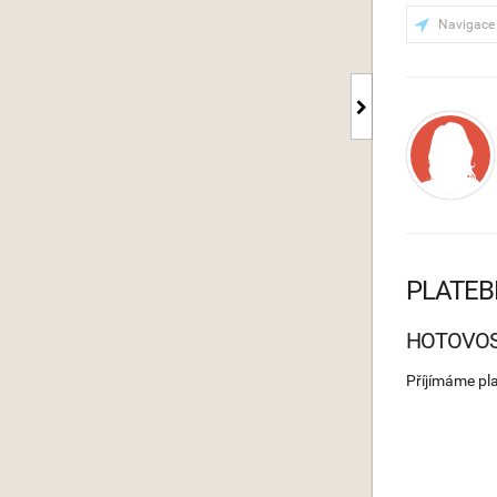
Navigace
PLATEB
HOTOVO
Příjímáme pl