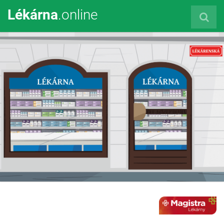
Lékárna
.online