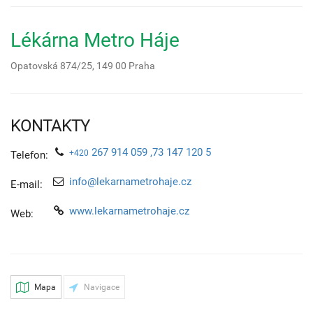
Lékárna Metro Háje
Opatovská 874/25,
149 00
Praha
KONTAKTY
267 914 059 ,73 147 120 5
+420
Telefon:
info@lekarnametrohaje.cz
E-mail:
www.lekarnametrohaje.cz
Web:
Mapa
Navigace