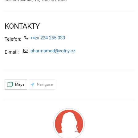
KONTAKTY
224 255 033
+420
Telefon:
pharmamed@volny.cz
E-mail:
Mapa
Navigace