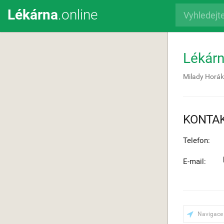
Lékárna
.online
Lékár
Milady Horá
KONTA
Telefon:
E-mail:
Navigace