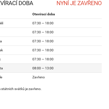
VÍRACÍ DOBA
Otevírací doba
lí
07:30 — 18:00
07:30 — 18:00
da
07:30 — 18:00
ek
07:30 — 18:00
k
07:30 — 18:00
ta
08:00 — 13:00
le
Zavřeno
státních svátků je zavřeno.