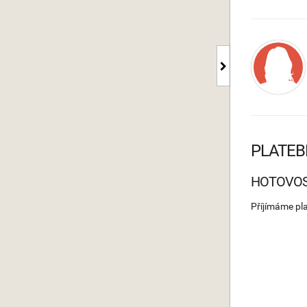
PLATEB
HOTOVO
Příjímáme pl