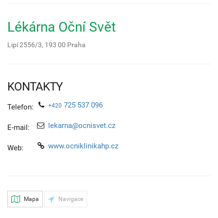
Lékárna Oční Svět
Lipí 2556/3,
193 00
Praha
KONTAKTY
725 537 096
+420
Telefon:
lekarna@ocnisvet.cz
E-mail:
www.ocniklinikahp.cz
Web:
Mapa
Navigace