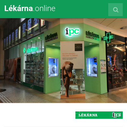
Lékárna
.online