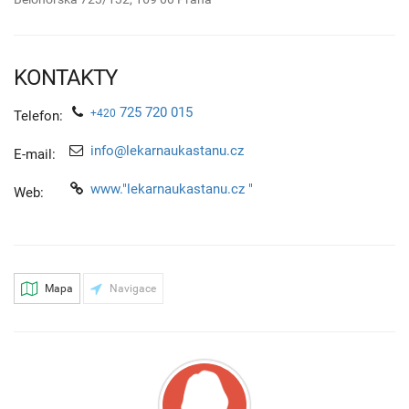
KONTAKTY
725 720 015
+420
Telefon:
info@lekarnaukastanu.cz
E-mail:
www."lekarnaukastanu.cz "
Web:
Mapa
Navigace