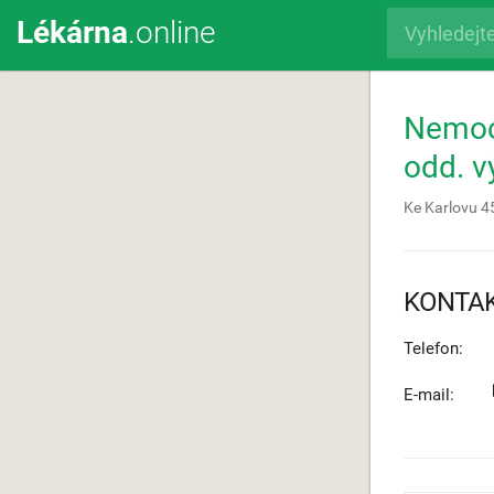
Lékárna
.online
Nemocn
odd. v
Ke Karlovu 4
KONTA
Telefon:
E-mail: