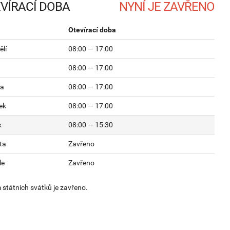
VÍRACÍ DOBA
Otevírací doba
lí
08:00 — 17:00
08:00 — 17:00
da
08:00 — 17:00
ek
08:00 — 17:00
k
08:00 — 15:30
ta
Zavřeno
le
Zavřeno
státních svátků je zavřeno.