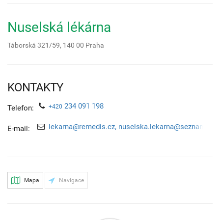
Nuselská lékárna
Táborská 321/59,
140 00
Praha
KONTAKTY
234 091 198
+420
Telefon:
lekarna@remedis.cz, nuselska.lekarna@seznam.cz
E-mail:
Mapa
Navigace