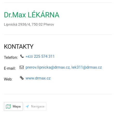
Dr.Max LÉKÁRNA
Lipnická 2936/4,
750 02
Přerov
KONTAKTY
225 574 311
+420
Telefon:
prerov.lipnicka@drmax.cz, lek311@drmax.cz
E-mail:
www.drmax.cz
Web:
Mapa
Navigace